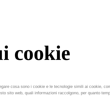
ui cookie
egare cosa sono i cookie e le tecnologie simili ai cookie, c
 questo sito web, quali informazioni raccolgono, per quanto tem