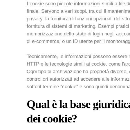
I cookie sono piccole informazioni simili a file
finale. Servono a vari scopi, tra cui il mantenim
privacy, la fornitura di funzioni opzionali del sito 
fornitura di sistemi di marketing. Esempi prati
memorizzazione dello stato di login negli accoun
di e-commerce, o un ID utente per il monitorag
Tecnicamente, le informazioni possono essere m
HTTP e le tecnologie simili ai cookie, come l'ar
Ogni tipo di archiviazione ha proprietà diverse, 
controllori autorizzati ad accedere alle informazi
sotto il termine "cookie" e sono quindi denominat
Qual è la base giuridic
dei cookie?