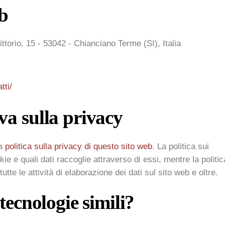
eb
ittorio, 15 - 53042 - Chianciano Terme (SI), Italia
tti/
va sulla privacy
la
politica sulla privacy di questo sito web
. La politica sui
ie e quali dati raccoglie attraverso di essi, mentre la politic
te le attività di elaborazione dei dati sul sito web e oltre.
 tecnologie simili?