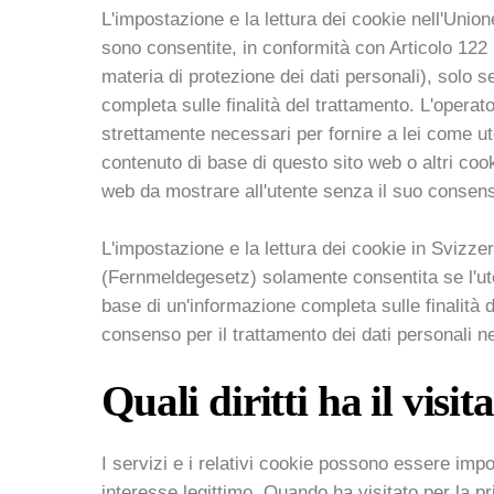
L'impostazione e la lettura dei cookie nell'Un
sono consentite, in conformità con Articolo 122 
materia di protezione dei dati personali), solo s
completa sulle finalità del trattamento. L'opera
strettamente necessari per fornire a lei come ut
contenuto di base di questo sito web o altri cook
web da mostrare all'utente senza il suo consen
L'impostazione e la lettura dei cookie in Svizze
(Fernmeldegesetz) solamente consentita se l'uten
base di un'informazione completa sulle finalità d
consenso per il trattamento dei dati personali n
Quali diritti ha il visi
I servizi e i relativi cookie possono essere impo
interesse legittimo. Quando ha visitato per la p