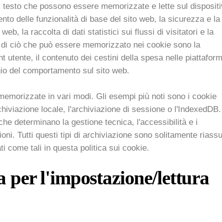
 di testo che possono essere memorizzate e lette sul disposit
ento delle funzionalità di base del sito web, la sicurezza e la
web, la raccolta di dati statistici sui flussi di visitatori e la
ci di ciò che può essere memorizzato nei cookie sono la
t utente, il contenuto dei cestini della spesa nelle piattafor
gio del comportamento sul sito web.
emorizzate in vari modi. Gli esempi più noti sono i cookie
chiviazione locale, l'archiviazione di sessione o l'IndexedDB.
che determinano la gestione tecnica, l'accessibilità e i
oni. Tutti questi tipi di archiviazione sono solitamente riassu
i come tali in questa politica sui cookie.
a per l'impostazione/lettura