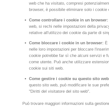
web che ha visitato, compresi potenzialmente 
browser, è possibile eliminare solo i cookie 
Come controllare i cookie in un browser:
web, si rechi nelle impostazioni della priva
relative all'utilizzo dei cookie da parte di sing
Come bloccare i cookie in un browser:
È 
nelle loro impostazioni per bloccare l'inserime
cookie potrebbe far sì che alcuni servizi e f
come utente. Può anche utilizzare estension
cookie sui siti web.
Come gestire i cookie su questo sito web
questo sito web, può modificare le sue prefe
"Diritti del visitatore del sito web".
Può trovare maggiori informazioni sulla gestion