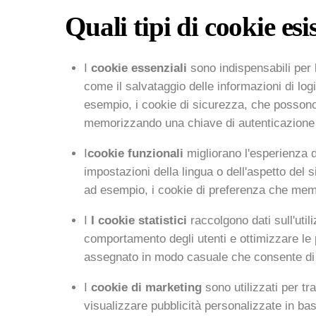
Quali tipi di cookie es
I
cookie essenziali
sono indispensabili per 
come il salvataggio delle informazioni di log
esempio, i cookie di sicurezza, che possono 
memorizzando una chiave di autenticazione 
I
cookie funzionali
migliorano l'esperienza 
impostazioni della lingua o dell'aspetto del 
ad esempio, i cookie di preferenza che memor
I
I cookie statistici
raccolgono dati sull'util
comportamento degli utenti e ottimizzare le 
assegnato in modo casuale che consente di at
I
cookie di marketing
sono utilizzati per tr
visualizzare pubblicità personalizzate in bas