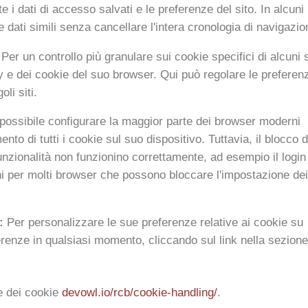
i dati di accesso salvati e le preferenze del sito. In alcuni
e dati simili senza cancellare l'intera cronologia di navigazio
Per un controllo più granulare sui cookie specifici di alcuni s
cy e dei cookie del suo browser. Qui può regolare le preferen
oli siti.
possibile configurare la maggior parte dei browser moderni
nto di tutti i cookie sul suo dispositivo. Tuttavia, il blocco d
unzionalità non funzionino correttamente, ad esempio il login
i per molti browser che possono bloccare l'impostazione dei
:
Per personalizzare le sue preferenze relative ai cookie su
renze in qualsiasi momento, cliccando sul link nella sezione
e dei cookie
devowl.io/rcb/cookie-handling/
.