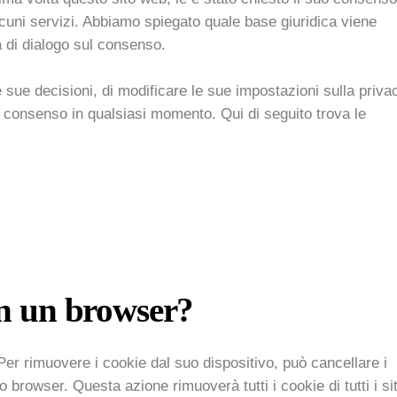
 alcuni servizi. Abbiamo spiegato quale base giuridica viene
ra di dialogo sul consenso.
lle sue decisioni, di modificare le sue impostazioni sulla priva
uo consenso in qualsiasi momento. Qui di seguito trova le
in un browser?
er rimuovere i cookie dal suo dispositivo, può cancellare i
 browser. Questa azione rimuoverà tutti i cookie di tutti i sit