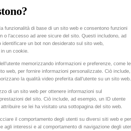
istono?
la funzionalità di base di un sito web e consentono funzioni
in o l'accesso ad aree sicure del sito. Questi includono, ad
identificare un bot non desiderato sul sito web,
in un cookie.
dell'utente memorizzando informazioni e preferenze, come le
sito web, per fornire informazioni personalizzate. Ciò include,
izzano la qualità video preferita dall'utente su un sito web.
izzo di un sito web per ottenere informazioni sul
prestazioni del sito. Ciò include, ad esempio, un ID utente
tribuire se lei ha visitato una sottopagina del sito web.
acciare il comportamento degli utenti su diversi siti web e pe
e agli interessi e al comportamento di navigazione degli uten