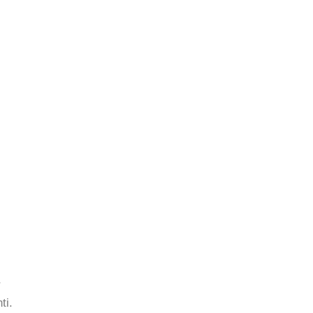
r
ti.