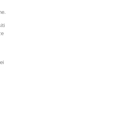
ne.
iti
ze
ei