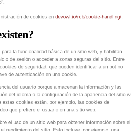
b".
nistración de cookies en
devowl.io/rcb/cookie-handling/
.
existen?
para la funcionalidad básica de un sitio web, y habilitan
icio de sesión o acceder a zonas seguras del sitio. Entre
 cookies de seguridad, que pueden identificar a un bot no
ave de autenticación en una cookie.
encia del usuario porque almacenan la información y las
ión del idioma o la configuración de la apariencia del sitio 
e estas cookies están, por ejemplo, las cookies de
deo que prefiere el usuario en una sitio web.
re el uso de un sitio web para obtener información sobre el
l rendimiento del sitio. Esto incluye, por ejemplo, una