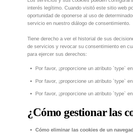
Los servicios y sus cookies pueden configurars
interés legítimo. Cuando visitó este sitio web p
oportunidad de oponerse al uso de determinados
servicio en nuestro diálogo de consentimiento.
Tiene derecho a ver el historial de sus decisio
de servicios y revocar su consentimiento en cu
para ejercer sus derechos:
Por favor, ¡proporcione un atributo `type` e
Por favor, ¡proporcione un atributo `type` e
Por favor, ¡proporcione un atributo `type` e
¿Cómo gestionar las c
Cómo eliminar las cookies de un navegad