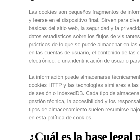
Las cookies son pequeños fragmentos de infor
y leerse en el dispositivo final. Sirven para d
básicas del sitio web, la seguridad y la privaci
datos estadísticos sobre los flujos de visitant
prácticos de lo que se puede almacenar en las 
en las cuentas de usuario, el contenido de las
electrónico, o una identificación de usuario par
La información puede almacenarse técnicament
cookies HTTP y las tecnologías similares a la
de sesión o IndexedDB. Cada tipo de almacenami
gestión técnica, la accesibilidad y los respons
tipos de almacenamiento suelen resumirse bajo 
en esta política de cookies.
¿Cuál es la base legal 