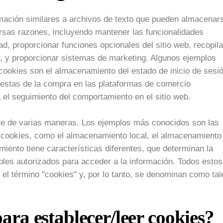
mación similares a archivos de texto que pueden almacenar
iversas razones, incluyendo mantener las funcionalidades
dad, proporcionar funciones opcionales del sitio web, recopila
es, y proporcionar sistemas de marketing. Algunos ejemplos
cookies son el almacenamiento del estado de inicio de sesi
 cestas de la compra en las plataformas de comercio
a el seguimiento del comportamiento en el sitio web.
e de varias maneras. Los ejemplos más conocidos son las
s cookies, como el almacenamiento local, el almacenamiento
ento tiene características diferentes, que determinan la
ables autorizados para acceder a la información. Todos estos
el término "cookies" y, por lo tanto, se denominan como tal
para establecer/leer cookies?