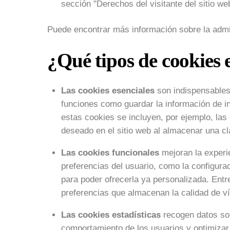
sección "Derechos del visitante del sitio we
Puede encontrar más información sobre la admi
¿Qué tipos de cookies 
Las cookies esenciales
son indispensables 
funciones como guardar la información de in
estas cookies se incluyen, por ejemplo, las
deseado en el sitio web al almacenar una cl
Las cookies funcionales
mejoran la experi
preferencias del usuario, como la configurac
para poder ofrecerla ya personalizada. Entr
preferencias que almacenan la calidad de ví
Las cookies estadísticas
recogen datos sob
comportamiento de los usuarios y optimizar e