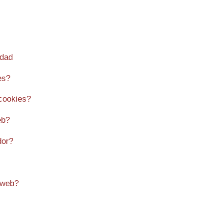
idad
es?
 cookies?
eb?
dor?
 web?