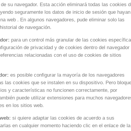
 de su navegador. Esta acción eliminará todas las cookies 
luyendo seguramente los datos de inicio de sesión que hayan
ina web . En algunos navegadores, pude eliminar solo las
 historial de navegación.
dor:
para un control más granular de las cookies específic
figuración de privacidad y de cookies dentro del navegador
referencias relacionadas con el uso de cookies de sitios
dor:
es posible configurar la mayoría de los navegadores
 las cookies que se instalen en su dispositivo. Pero bloqu
ios y características no funcionen correctamente, por
 También puede utilizar extensiones para muchos navegadore
es en los sitios web.
 web:
si quiere adaptar las cookies de acuerdo a sus
arlas en cualquier momento haciendo clic en el enlace de la