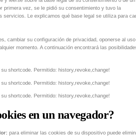
e y leerse sobre la base legal de su consentimiento o de un
or primera vez, se le pidió su consentimiento y tuvo la
 servicios. Le explicamos qué base legal se utiliza para ca
nes, cambiar su configuración de privacidad, oponerse al uso
alquier momento. A continuación encontrará las posibilidade
n su shortcode. Permitido: history,revoke,change!
n su shortcode. Permitido: history,revoke,change!
n su shortcode. Permitido: history,revoke,change!
ookies en un navegador?
or:
para eliminar las cookies de su dispositivo puede elimin