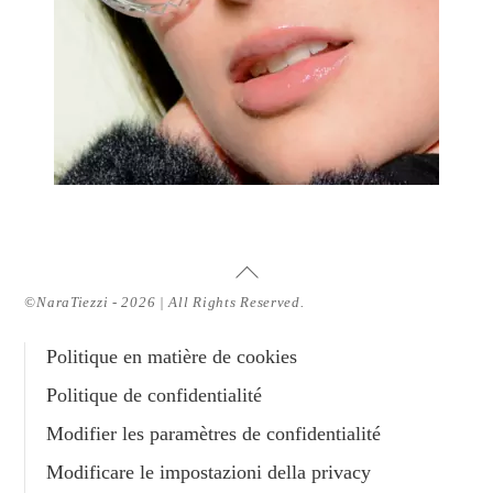
Haut
de
©NaraTiezzi - 2026 | All Rights Reserved.
page
Politique en matière de cookies
Politique de confidentialité
Modifier les paramètres de confidentialité
Modificare le impostazioni della privacy