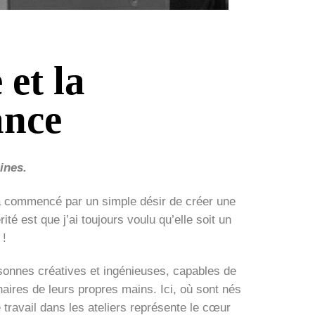
et la
ance
ines.
 a commencé par un simple désir de créer une
ité est que j’ai toujours voulu qu’elle soit un
 !
rsonnes créatives et ingénieuses, capables de
aires de leurs propres mains. Ici, où sont nés
e travail dans les ateliers représente le cœur