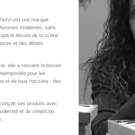
Tiezzi est une marque
es femmes modernes, sans
cupe le devant de la scène
uces et des détails
ie, elle a ressenti le besoin
intemporelle pour les
es et de tous horizons : des
 conçoit ses produits avec
dernité et de simplicité,
e.