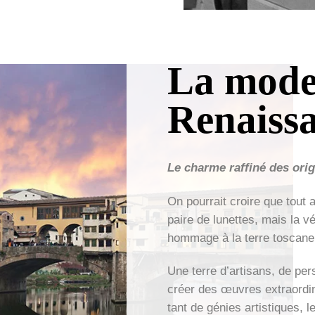
La mode 
Renaiss
Le charme raffiné des orig
On pourrait croire que tout
paire de lunettes, mais la vér
hommage à la terre toscane
Une terre d’artisans, de pe
créer des œuvres extraordin
tant de génies artistiques, l