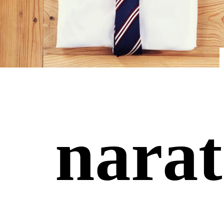
narat