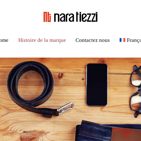
ome
Histoire de la marque
Contactez nous
Franç