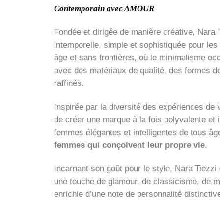
Contemporain avec AMOUR
Fondée et dirigée de manière créative, Nara 
intemporelle, simple et sophistiquée pour l
âge et sans frontières, où le minimalisme oc
avec des matériaux de qualité, des formes do
raffinés.
Inspirée par la diversité des expériences de v
de créer une marque à la fois polyvalente et 
femmes élégantes et intelligentes de tous âg
femmes qui conçoivent leur propre vie
.
Incarnant son goût pour le style, Nara Tiezzi
une touche de glamour, de classicisme, de mo
enrichie d’une note de personnalité distinctiv