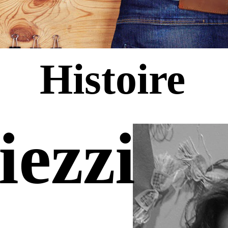
Histoire
iezzi