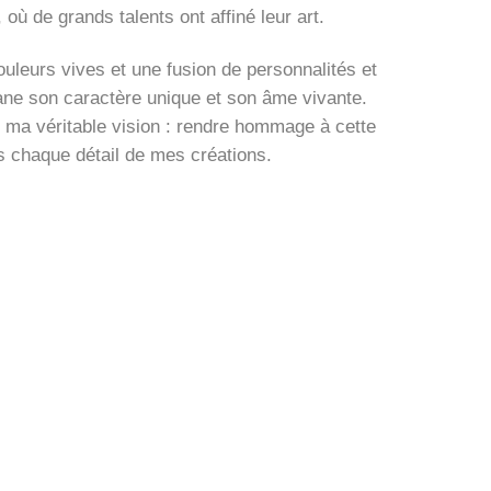
, où de grands talents ont affiné leur art.
uleurs vives et une fusion de personnalités et
ane son caractère unique et son âme vivante.
t ma véritable vision : rendre hommage à cette
rs chaque détail de mes créations.