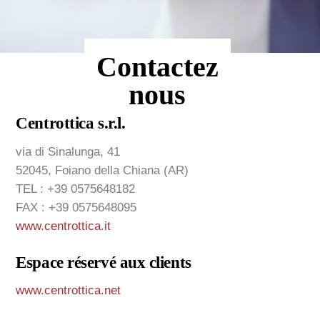
Contactez
nous
Centrottica s.r.l.
via di Sinalunga, 41
52045, Foiano della Chiana (AR)
TEL : +39 0575648182
FAX : +39 0575648095
www.centrottica.it
Espace réservé aux clients
www.centrottica.net