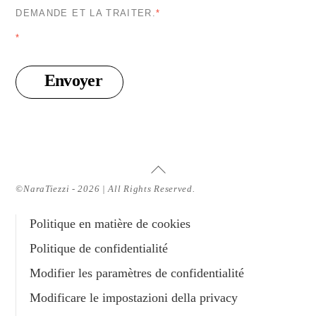
DEMANDE ET LA TRAITER.
*
*
Envoyer
Haut
de
©NaraTiezzi - 2026 | All Rights Reserved.
page
Politique en matière de cookies
Politique de confidentialité
Modifier les paramètres de confidentialité
Modificare le impostazioni della privacy