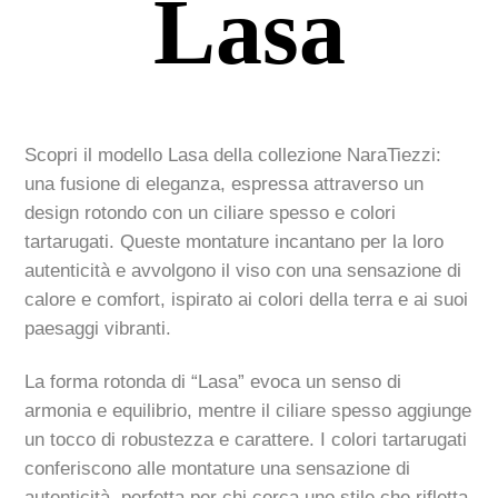
Lasa
Scopri il modello Lasa della collezione NaraTiezzi:
una fusione di eleganza, espressa attraverso un
design rotondo con un ciliare spesso e colori
tartarugati. Queste montature incantano per la loro
autenticità e avvolgono il viso con una sensazione di
calore e comfort, ispirato ai colori della terra e ai suoi
paesaggi vibranti.
La forma rotonda di “Lasa” evoca un senso di
armonia e equilibrio, mentre il ciliare spesso aggiunge
un tocco di robustezza e carattere. I colori tartarugati
conferiscono alle montature una sensazione di
autenticità, perfetta per chi cerca uno stile che rifletta